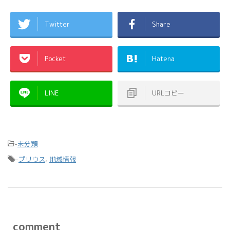
Twitter
Share
Pocket
Hatena
LINE
URLコピー
-
未分類
-
プリウス
,
地域情報
comment