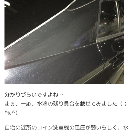
分かりづらいですよね…
まぁ、一応、水滴の残り具合を載せてみました（；
^ω^）
自宅の近所のコイン洗車機の風圧が弱いらしく、水