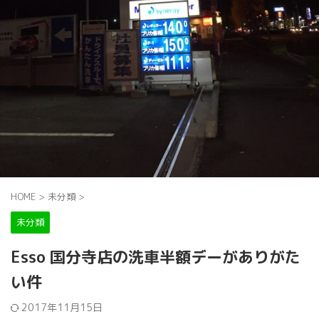
HOME
>
未分類
>
未分類
Esso 国分寺店の洗車半額デーがありがた
い件
2017年11月15日