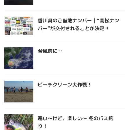
香川県のご当地ナンバー｜“高松ナン
バー”が交付されることが決定‼︎
台風前に…
ビーチクリーン大作戦！
寒い〜けど、楽しい〜 冬のバス釣
り！