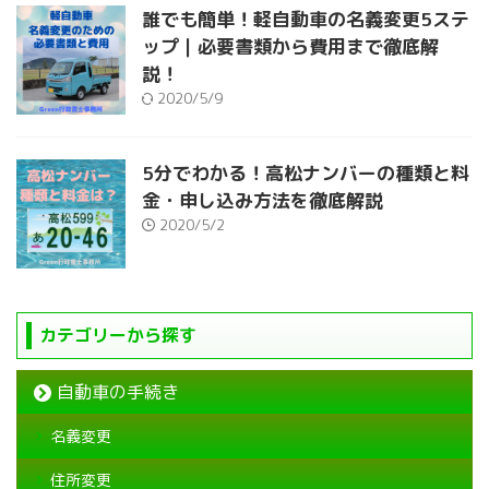
誰でも簡単！軽自動車の名義変更5ステ
ップ｜必要書類から費用まで徹底解
説！
2020/5/9
5分でわかる！高松ナンバーの種類と料
金・申し込み方法を徹底解説
2020/5/2
カテゴリーから探す
自動車の手続き
名義変更
住所変更