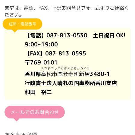
まずは、電話、FAX、下記お問合せフォームよりご連絡く
ださい。
住所・電話番号
【電話】087-813-0530 土日祝日 OK!
9:00~19:00
【FAX】087-813-0595
〒769-0101
たかまつしこくぶんじちょうにい
香川県
高松市国分寺町新居
3480-1
行政書士法人晴れの国事務所香川支店
和田 裕二
メールでのお問合わせ
お名前＊必須