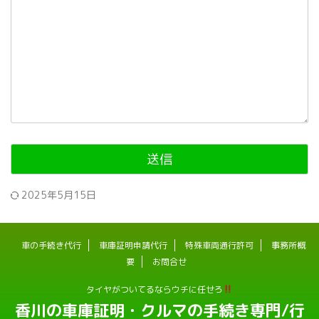
2025年5月15日
車の手続き代行
車庫証明申請代行
特殊車両通行許可
事務所概
要
お問合せ
タイヤがついてるならウチに任せろ
香川の車庫証明・クルマの手続き専門/行