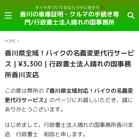
タイヤがついてるならウチに任せろ
香川の車庫証明・クルマの手続き専
門/行政書士法人晴れの国事務所
HOME
>
香川県全域！バイクの名義変更代行サービ
ス｜¥3,300｜行政書士法人晴れの国事務
所香川支店
この度は弊所の
『香川県全域対応！バイクの名義変
更代行サービス』
のページにお越しいただき、誠に
ありがとうございます。
はじめまして。行政書士法人晴れの国事務所香川支
店 行政書士 和田と申します。