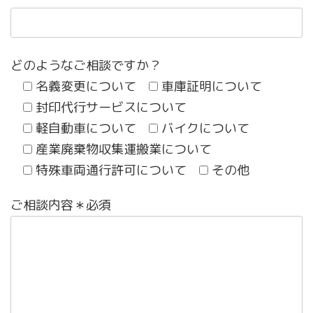
どのようなご相談ですか？
名義変更について
車庫証明について
封印代行サービスについて
軽自動車について
バイクについて
産業廃棄物収集運搬業について
特殊車両通行許可について
その他
ご相談内容＊必須