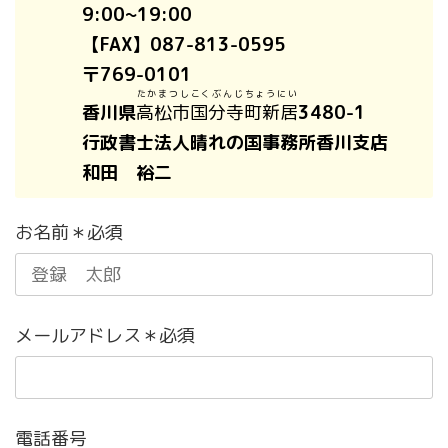
9:00~19:00
【FAX】087-813-0595
〒769-0101
たかまつしこくぶんじちょうにい
香川県
高松市国分寺町新居
3480-1
行政書士法人晴れの国事務所香川支店
和田 裕二
お名前＊必須
メールアドレス＊必須
電話番号