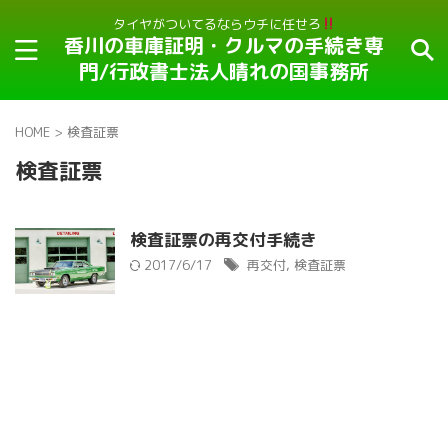
タイヤがついてるならウチに任せろ
香川の車庫証明・クルマの手続き専
門/行政書士法人晴れの国事務所
HOME
>
検査証票
検査証票
検査証票の再交付手続き
2017/6/17
再交付
,
検査証票