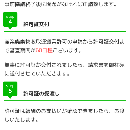
事前協議終了後に問題がなければ申請致します。
step
4
許可証交付
産業廃棄物収取運搬業許可の申請から許可証交付ま
で審査期間が
60日程
ございます。
無事に許可証が交付されましたら、請求書を御社宛
に送付させていただきます。
step
5
許可証の受渡し
許可証は報酬のお支払いが確認できましたら、お渡
しいたします。