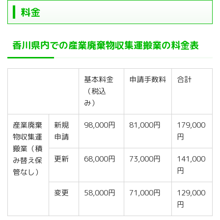
料金
香川県内での産業廃棄物収集運搬業の料金表
基本料金
申請手数料
合計
（税込
み）
産業廃棄
新規
98,000円
81,000円
179,000
物収集運
申請
円
搬業（積
更新
68,000円
73,000円
141,000
み替え保
円
管なし）
変更
58,000円
71,000円
129,000
円