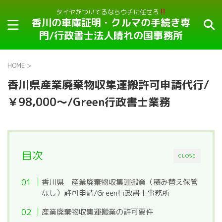
タイヤがついてるならウチに任せろ
香川の車庫証明・クルマの手続き専
門/行政書士法人晴れの国事務所
HOME
>
香川県産業廃棄物収集運搬許可申請代行/
￥98,000～/Green行政書士業務
目次
CLOSE
香川県 産業廃棄物収集運搬業（積み替え保管
なし）許可申請/Green行政書士事務所
産業廃棄物収集運搬業の許可要件