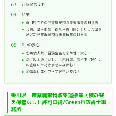
ご依頼の流れ
料金
香川県内での産業廃棄物収集運搬業の料金表
【香川県→他県・他県→香川県】といった県を
跨いだ産業廃棄物収集運搬業の料金表
3つの安心
①実績多数、経験豊富でまかせて安心！
②【料金後払い】、【不許可、取り下げ時】は
料金はいただきませんな安心！
③事業に集中できて経営が安心！
香川県 産業廃棄物収集運搬業（積み替
え保管なし）許可申請/Green行政書士事
務所