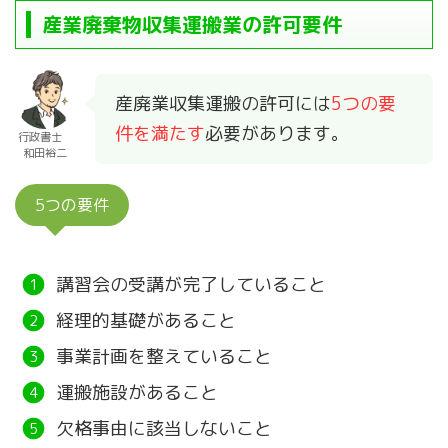
産業廃棄物収集運搬業の許可要件
産廃業収集運搬の許可には
5つの要
件を満たす
必要があります。
行政書士
和田裕二
5つの要件
講習会の受講が完了していること
経理的基礎があること
事業計画を整えていること
運搬施設があること
欠格事由に該当しないこと