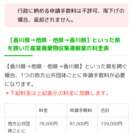
行政に納める申請手数料は不許可、取下げの
場合、返却されません。
【香川県→他県・他県→香川県】といった県
を跨いだ産業廃棄物収集運搬業の料金表
【香川県→他県・他県→香川県】といった県を跨ぐ
場合、1つの地方公共団体ごとに申請手数料が必要
になります。
＊下記料金は上記表示の料金に加算します。
料金
申請手数料
合計
地方公共団
78,000円
81,000円
159,000円
体ごとに