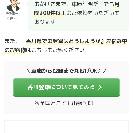
おかげさまで、車庫証明だけでも
月
間200件以上
のご依頼をいただいて
行政書士
和田裕二
おります！
また、『
香川県での登録はどうしようか』お悩み中
のお客様
はこちらもご覧ください。
＼車庫から登録まで丸投げOK♪ ／
香川登録について見てみる
※全国どこでも出張封印！